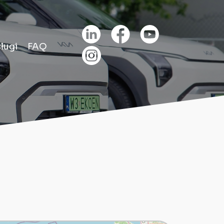
ługi
FAQ