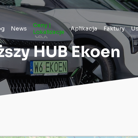
Ceny |
og
News
Aplikacja
Faktury
Us
Lokalizacje
iższy HUB Ekoen