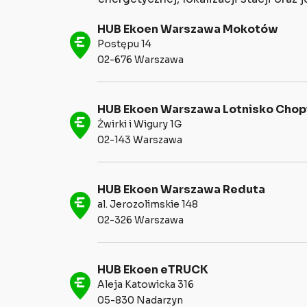
HUB Ekoen Warszawa Mokotów
Postępu 14
02-676 Warszawa
HUB Ekoen Warszawa Lotnisko Chop
Żwirki i Wigury 1G
02-143 Warszawa
HUB Ekoen Warszawa Reduta
al. Jerozolimskie 148
02-326 Warszawa
HUB Ekoen eTRUCK
Aleja Katowicka 316
05-830 Nadarzyn