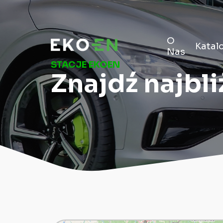
O
Katal
Nas
STACJE EKOEN
Znajdź najbl