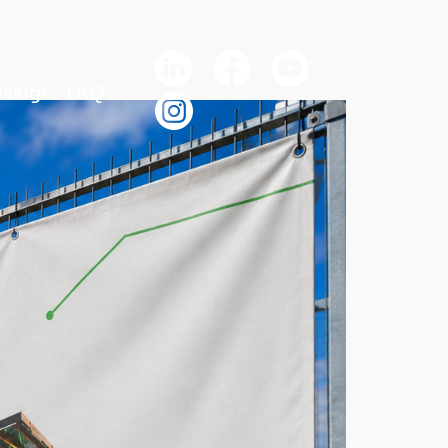
sługi
FAQ