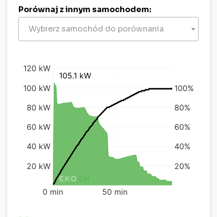
Porównaj z innym samochodem:
Wybierz samochód do porównania
kW
%