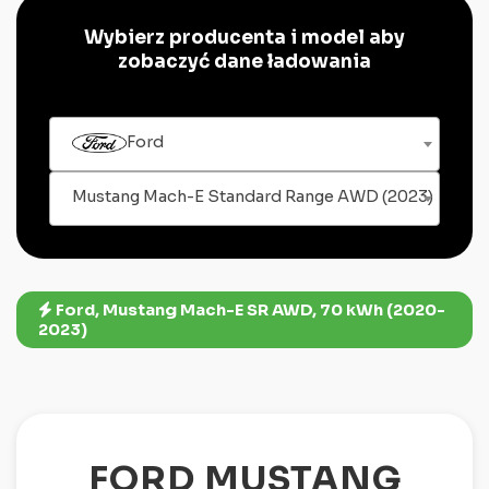
Wybierz producenta i model aby
zobaczyć dane ładowania
Ford
Mustang Mach-E Standard Range AWD (2023)
Ford, Mustang Mach-E SR AWD, 70 kWh (2020-
2023)
FORD MUSTANG