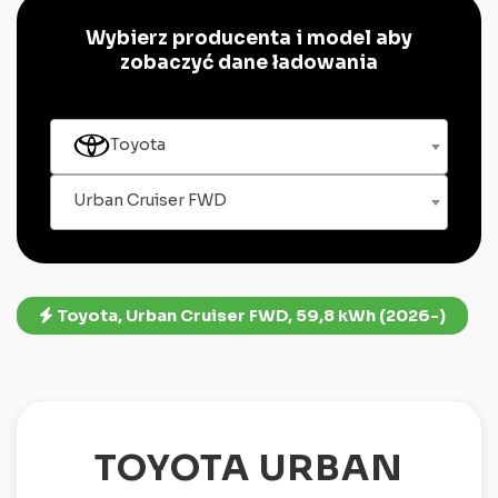
Wybierz producenta i model aby
zobaczyć dane ładowania
Toyota
Urban Cruiser FWD
Toyota, Urban Cruiser FWD, 59,8 kWh (2026-)
TOYOTA URBAN