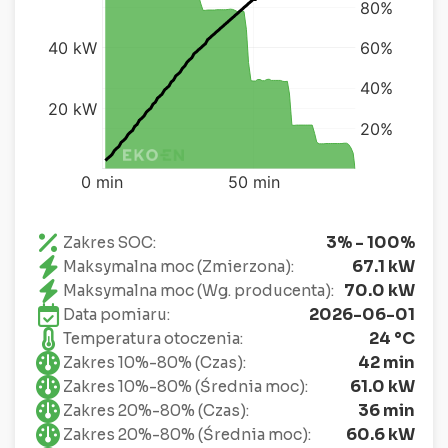
3% - 100%
Zakres SOC:
67.1 kW
Maksymalna moc (Zmierzona):
70.0 kW
Maksymalna moc (Wg. producenta):
2026-06-01
Data pomiaru:
24 °C
Temperatura otoczenia:
42 min
Zakres 10%-80% (Czas):
61.0 kW
Zakres 10%-80% (Średnia moc):
36 min
Zakres 20%-80% (Czas):
60.6 kW
Zakres 20%-80% (Średnia moc):