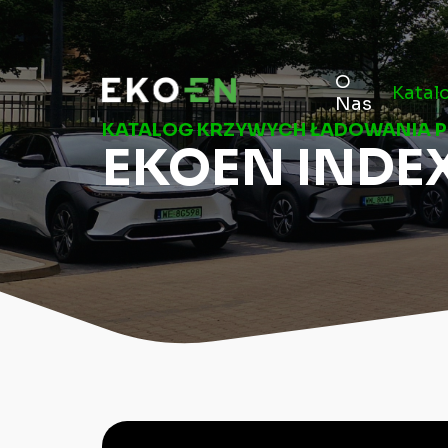
O
Katal
Nas
KATALOG KRZYWYCH ŁADOWANIA 
EKOEN INDE