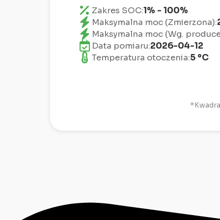
1% - 100%
Zakres SOC:
Maksymalna moc (Zmierzona):
Maksymalna moc (Wg. produce
2026-04-12
Data pomiaru:
5 °C
Temperatura otoczenia:
*Kwadran