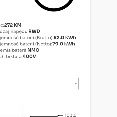
272 KM
c:
RWD
dzaj napędu:
82.0 kWh
jemność baterii (Brutto):
79.0 kWh
jemność baterii (Netto):
NMC
emia baterii:
400V
chitektura: