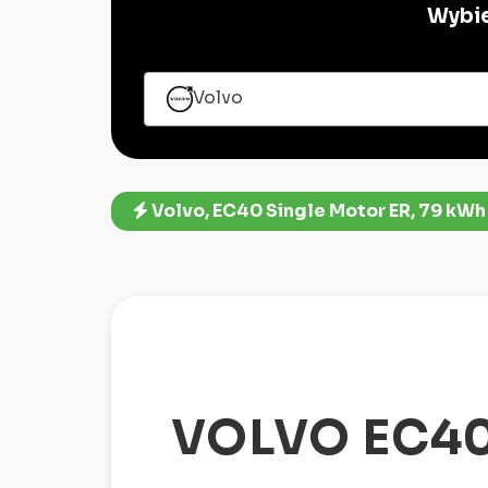
Wybie
Volvo
Volvo, EC40 Single Motor ER, 79 kWh
VOLVO EC40