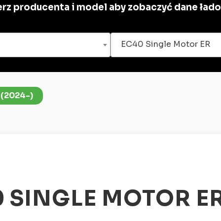
rz producenta i model aby zobaczyć dane ład
EC40 Single Motor ER
 (2024-)
 SINGLE MOTOR E