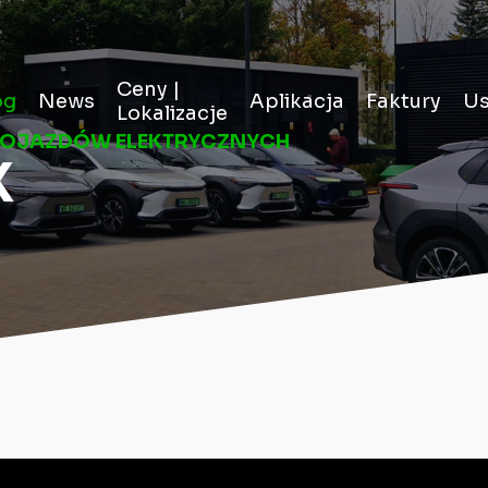
Ceny |
og
News
Aplikacja
Faktury
Us
Lokalizacje
POJAZDÓW ELEKTRYCZNYCH
X