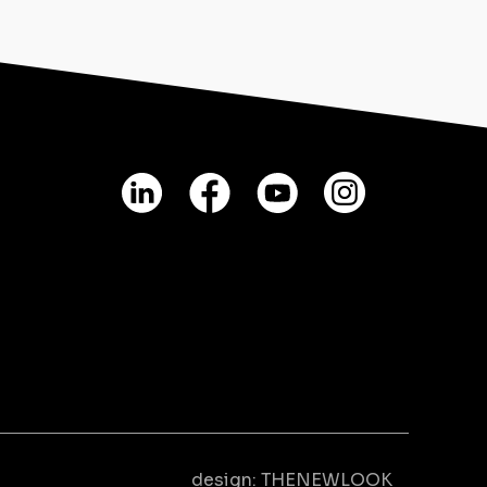
design:
THENEWLOOK