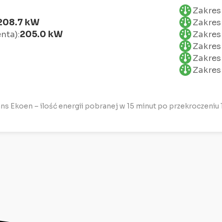
Zakres
208.7 kW
Zakres
205.0 kW
nta):
Zakres
Zakres
Zakres
Zakres
s Ekoen – ilość energii pobranej w 15 minut po przekroczeni