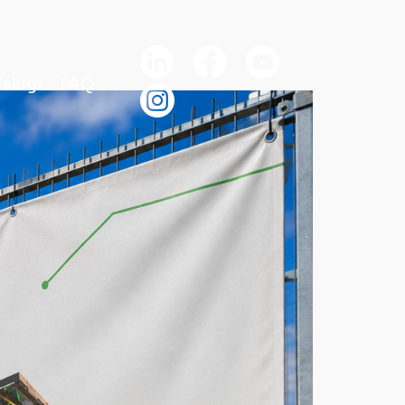
sługi
FAQ