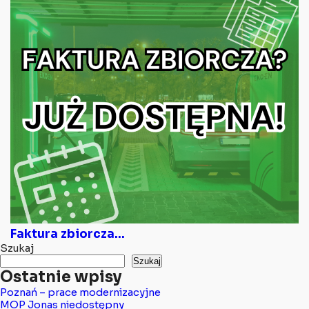
Faktura zbiorcza...
Szukaj
Szukaj
Ostatnie wpisy
Poznań – prace modernizacyjne
MOP Jonas niedostępny