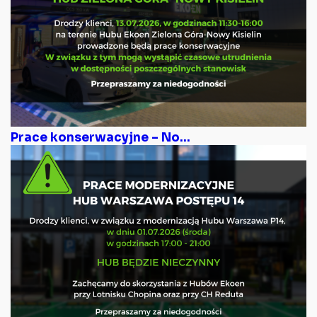
Prace konserwacyjne – No...