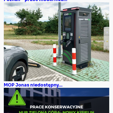
MOP Jonas niedostępny...