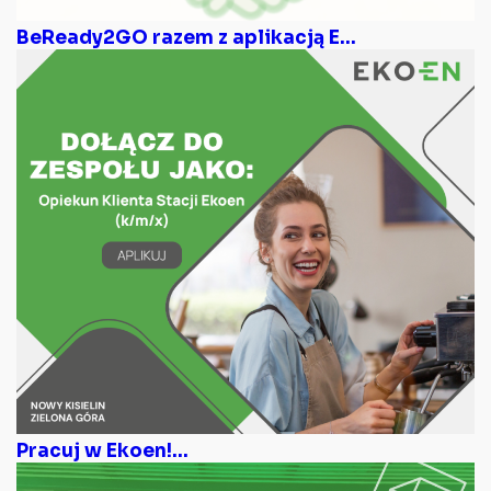
BeReady2GO razem z aplikacją E...
Pracuj w Ekoen!...