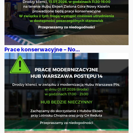
Prace konserwacyjne – No...