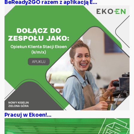
BeReady2GO razem z aplikacją E...
Pracuj w Ekoen!...