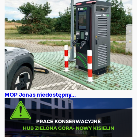
MOP Jonas niedostępny...