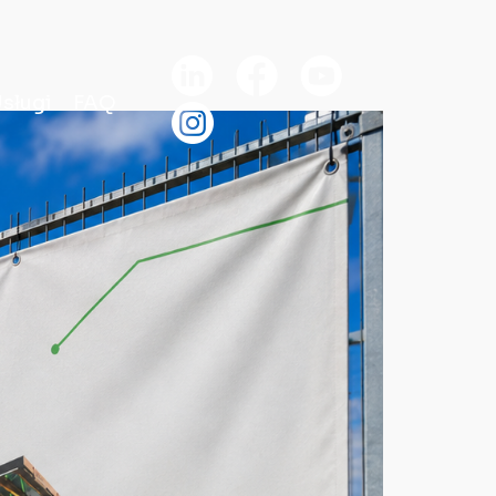
sługi
FAQ