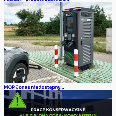
MOP Jonas niedostępny...