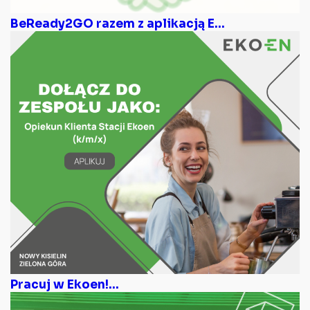
BeReady2GO razem z aplikacją E...
Pracuj w Ekoen!...