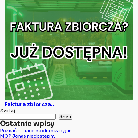
Faktura zbiorcza...
Szukaj
Szukaj
Ostatnie wpisy
Poznań – prace modernizacyjne
MOP Jonas niedostępny