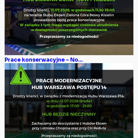
Prace konserwacyjne – No...