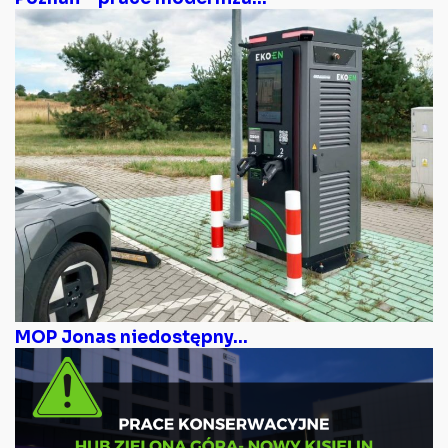
MOP Jonas niedostępny...