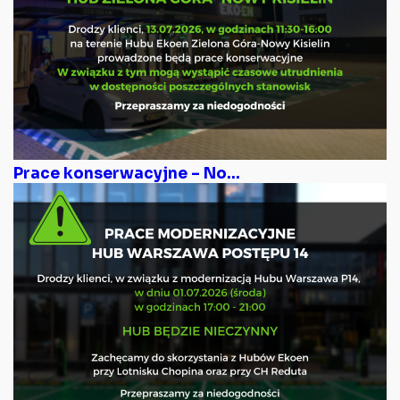
Prace konserwacyjne – No...