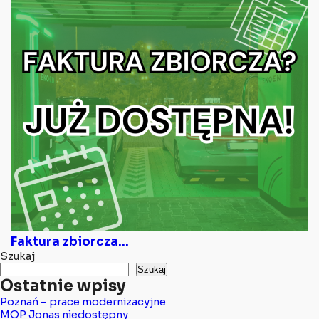
Faktura zbiorcza...
Szukaj
Szukaj
Ostatnie wpisy
Poznań – prace modernizacyjne
MOP Jonas niedostępny