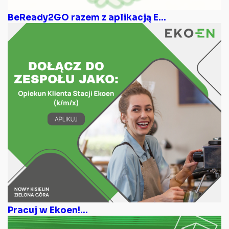
BeReady2GO razem z aplikacją E...
Pracuj w Ekoen!...