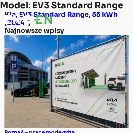
Model:
EV3 Standard Range
Kia, EV3 Standard Range, 55 kWh
(2024-)
Najnowsze wpisy
Poznań – prace moderniza...