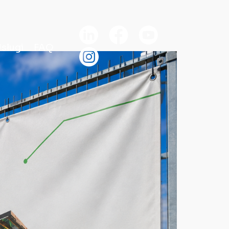
sługi
FAQ