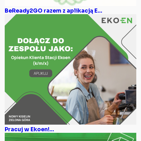
BeReady2GO razem z aplikacją E...
Pracuj w Ekoen!...