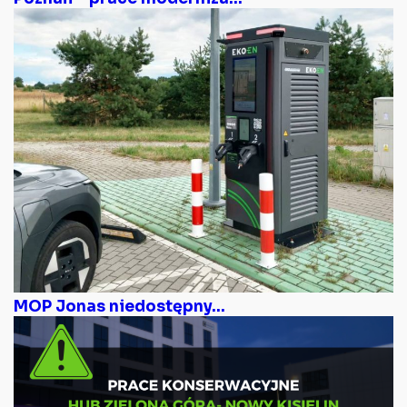
MOP Jonas niedostępny...