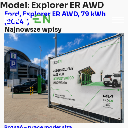
Model:
Explorer ER AWD
Ford, Explorer ER AWD, 79 kWh
(2024-)
Najnowsze wpisy
Poznań – prace moderniza...