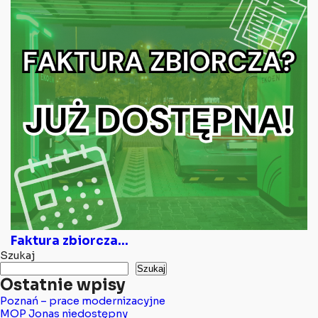
Faktura zbiorcza...
Szukaj
Szukaj
Ostatnie wpisy
Poznań – prace modernizacyjne
MOP Jonas niedostępny