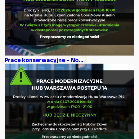
Prace konserwacyjne – No...