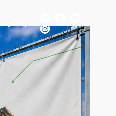
sługi
FAQ