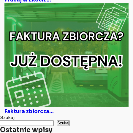
Faktura zbiorcza...
Szukaj
Szukaj
Ostatnie wpisy