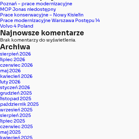
Poznań – prace modernizacyjne
MOP Jonas niedostępny
Prace konserwacyjne – Nowy Kisielin
Prace modernizacyjne Warszawa Postępu 14
Volvo 4 Poland
Najnowsze komentarze
Brak komentarzy do wyświetlenia.
Archiwa
sierpień 2026
lipiec 2026
czerwiec 2026
maj 2026
kwiecień 2026
luty 2026
styczeń 2026
grudzień 2025
listopad 2025
październik 2025
wrzesień 2025
sierpień 2025
lipiec 2025
czerwiec 2025
maj 2025
kwiecień 2025