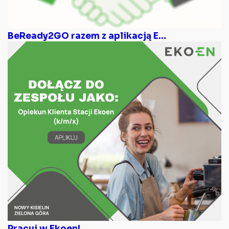
BeReady2GO razem z aplikacją E...
Pracuj w Ekoen!...