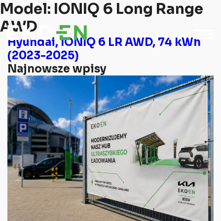
Model:
IONIQ 6 Long Range
AWD
Hyundai, IONIQ 6 LR AWD, 74 kWh
(2023-2025)
Najnowsze wpisy