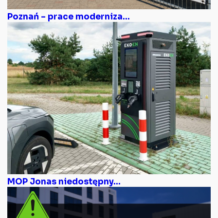
Poznań – prace moderniza...
MOP Jonas niedostępny...