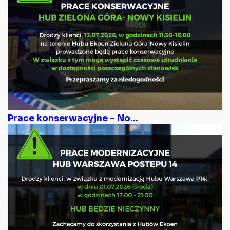
Prace konserwacyjne – No...