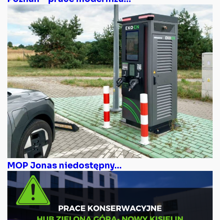
MOP Jonas niedostępny...