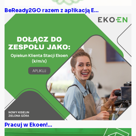
BeReady2GO razem z aplikacją E...
Pracuj w Ekoen!...