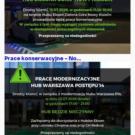
Prace konserwacyjne – No...