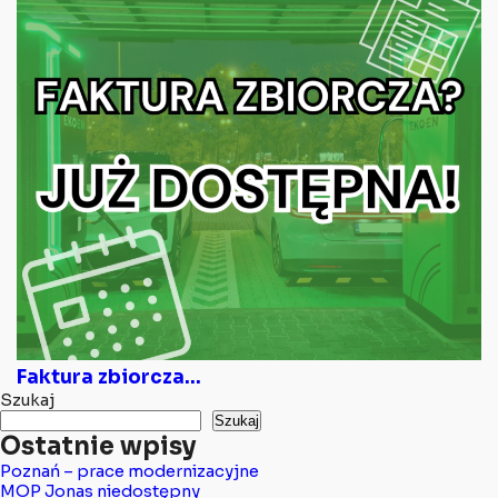
Faktura zbiorcza...
Szukaj
Szukaj
Ostatnie wpisy
Poznań – prace modernizacyjne
MOP Jonas niedostępny