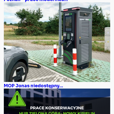
MOP Jonas niedostępny...