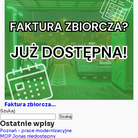
Faktura zbiorcza...
Szukaj
Szukaj
Ostatnie wpisy
Poznań – prace modernizacyjne
MOP Jonas niedostępny