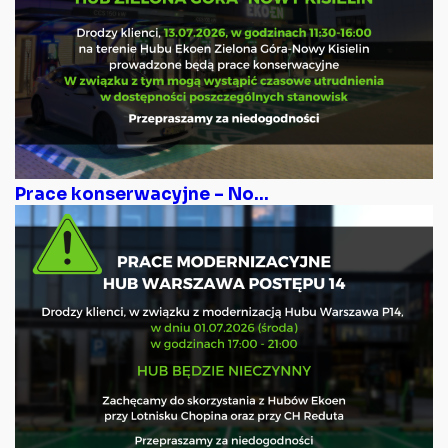
Prace konserwacyjne – No...