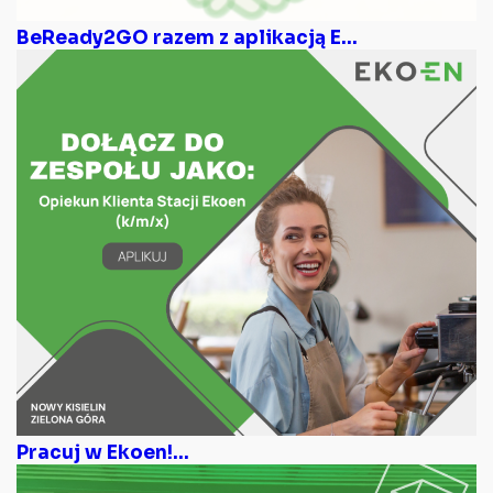
BeReady2GO razem z aplikacją E...
Pracuj w Ekoen!...