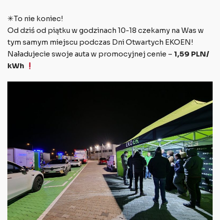
✳To nie koniec!
Od dziś od piątku w godzinach 10-18 czekamy na Was w
tym samym miejscu podczas Dni Otwartych EKOEN!
Naładujecie swoje auta w promocyjnej cenie –
1,59 PLN/
kWh