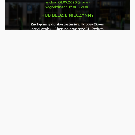
Prace modernizacyjne Warszawa ...