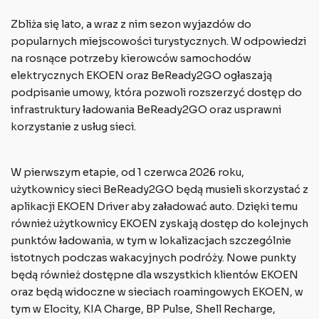
Zbliża się lato, a wraz z nim sezon wyjazdów do
popularnych miejscowości turystycznych. W odpowiedzi
na rosnące potrzeby kierowców samochodów
elektrycznych EKOEN oraz BeReady2GO ogłaszają
podpisanie umowy, która pozwoli rozszerzyć dostęp do
infrastruktury ładowania BeReady2GO oraz usprawni
korzystanie z usług sieci.
W pierwszym etapie, od 1 czerwca 2026 roku,
użytkownicy sieci BeReady2GO będą musieli skorzystać z
aplikacji EKOEN Driver aby załadować auto. Dzięki temu
również użytkownicy EKOEN zyskają dostęp do kolejnych
punktów ładowania, w tym w lokalizacjach szczególnie
istotnych podczas wakacyjnych podróży. Nowe punkty
będą również dostępne dla wszystkich klientów EKOEN
oraz będą widoczne w sieciach roamingowych EKOEN, w
tym w Elocity, KIA Charge, BP Pulse, Shell Recharge,