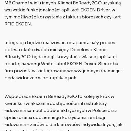
MB.Charge i wielu innych. Klienci BeReady2GO uzyskają
wszystkie funkcjonalności aplikacji EKOEN Driver, w
tym możliwość korzystania z faktur zbiorczych czy kart
RFID EKOEN.
Integracja będzie realizowana etapami a cały proces
potrwa około dwóch miesięcy. Docelowo Klienci
BReady2GO będa mogli korzystać z własnej aplikacji
opartej na wersji White Label EKOEN Driver. Sieci obu
firm pozostaną zintegrowane we wzajemnym roamingu i
będą widoczne w obu aplikacjach.
Współpraca Ekoen i BeReady2GO to kolejny krok w
kierunku zwiększania dostępności infrastruktury
ładowania samochodów elektrycznych w Polsce oraz
upraszczania codziennego korzystania ze stacji
ładowania – zarówno dla kierowców indywidualnych, jak i