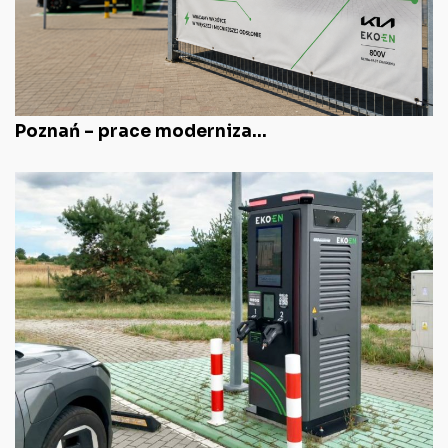
Poznań – prace moderniza...