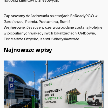
flot oraz klientów biznesowych.
Zapraszamy do ładowania na stacjach BeReady2GO w
Jarosławcu, Pcimiu, Postomino, Rumi i
Wejherowie. Jeszcze w czerwcu oddane zostaną kolejne,
w popularnych wakacyjnych lokalizacjach; Celbowie,
EkoMarinie Giżycko, Karwi i Władysławowie.
Najnowsze wpisy