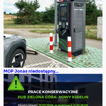
MOP Jonas niedostępny...