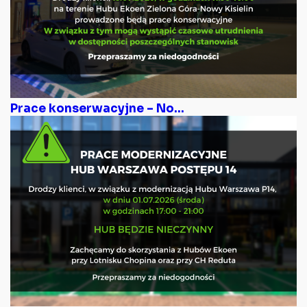
Prace konserwacyjne – No...