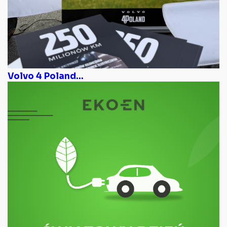
Volvo 4 Poland...