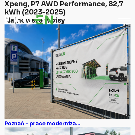
Xpeng, P7 AWD Performance, 82,7
kWh (2023-2025)
Najnowsze wpisy
Poznań – prace moderniza...