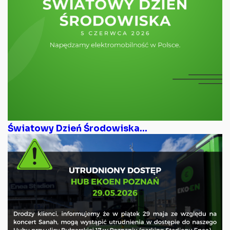
Światowy Dzień Środowiska...