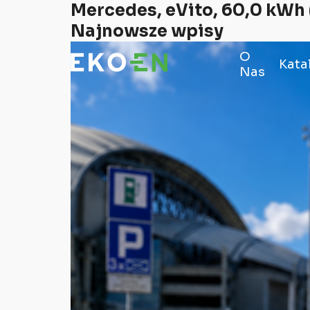
Mercedes, eVito, 60,0 kWh
Najnowsze wpisy
O
Kata
Nas