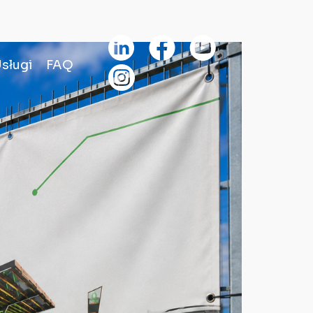
sługi
FAQ