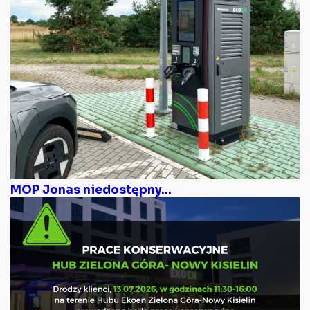
MOP Jonas niedostępny...