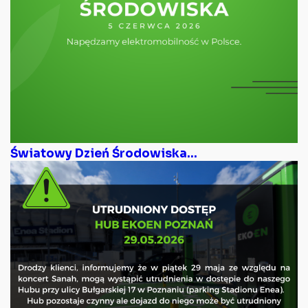
Światowy Dzień Środowiska...