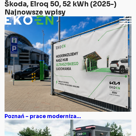
Škoda, Elroq 50, 52 kWh (2025-)
Najnowsze wpisy
Poznań – prace moderniza...