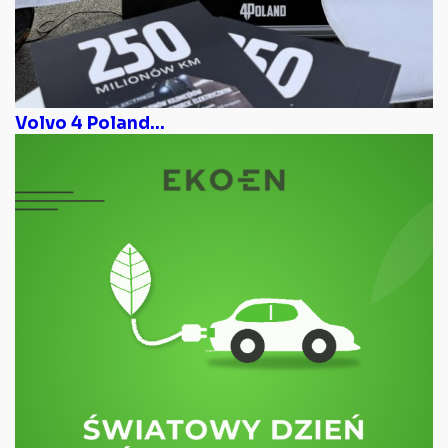
Volvo 4 Poland...