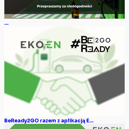
...
BeReady2GO razem z aplikacją E...