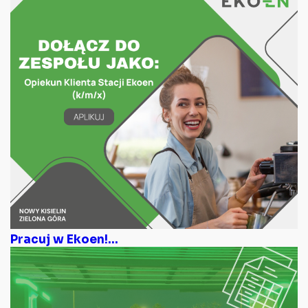
Pracuj w Ekoen!...