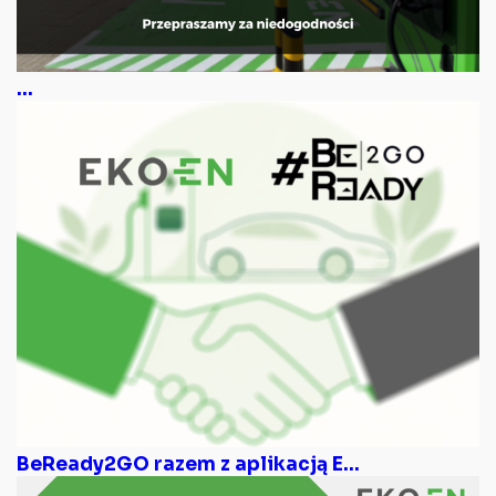
...
BeReady2GO razem z aplikacją E...