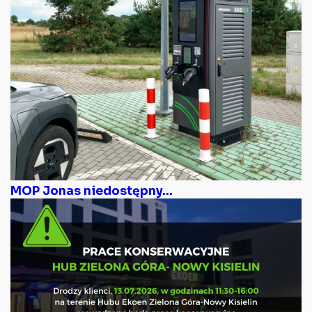
MOP Jonas niedostępny...