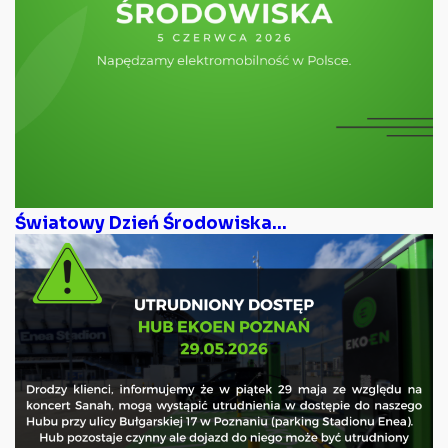
Światowy Dzień Środowiska...