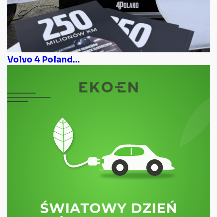
Volvo 4 Poland...