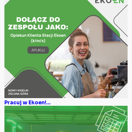
Pracuj w Ekoen!...