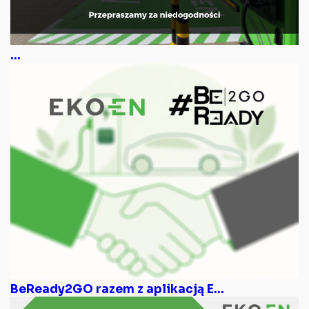
...
BeReady2GO razem z aplikacją E...