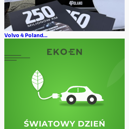
Volvo 4 Poland...