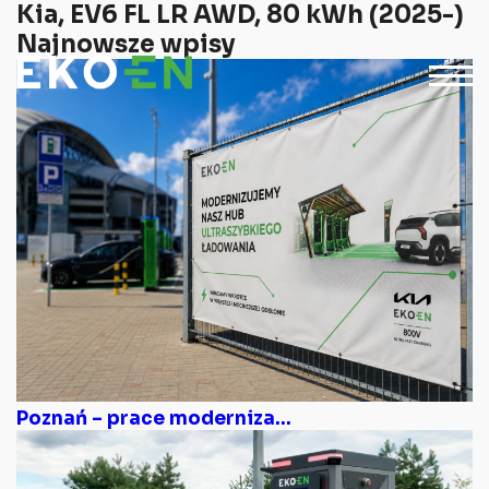
Kia, EV6 FL LR AWD, 80 kWh (2025-)
Najnowsze wpisy
Poznań – prace moderniza...