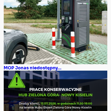
MOP Jonas niedostępny...