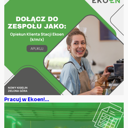
Pracuj w Ekoen!...