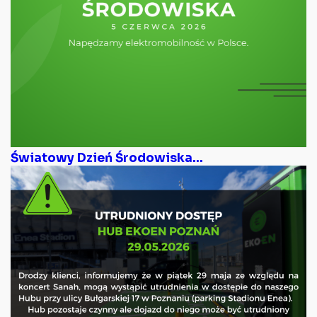
Światowy Dzień Środowiska...