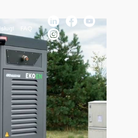
sługi
FAQ