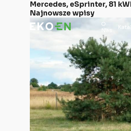
Mercedes, eSprinter, 81 kW
Najnowsze wpisy
O
Kata
Nas