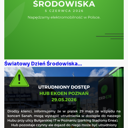
Światowy Dzień Środowiska...