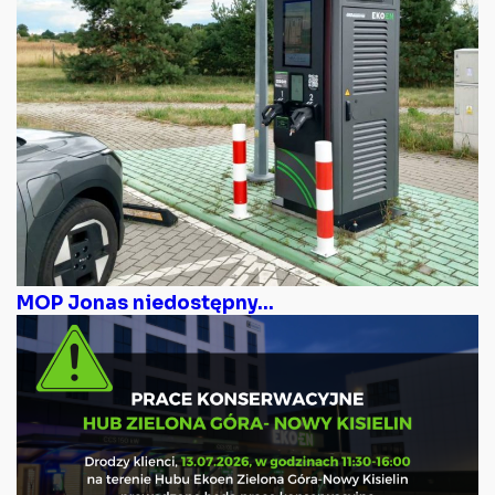
MOP Jonas niedostępny...