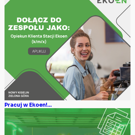
Pracuj w Ekoen!...