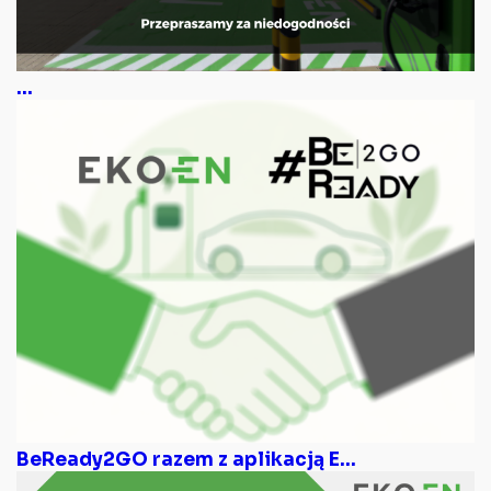
...
BeReady2GO razem z aplikacją E...