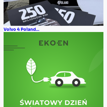
Volvo 4 Poland...