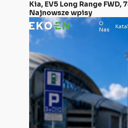
Kia, EV5 Long Range FWD, 
Najnowsze wpisy
O
Kata
Nas