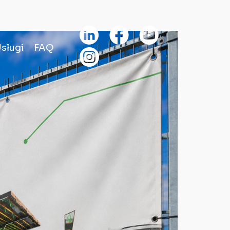
sługi
FAQ