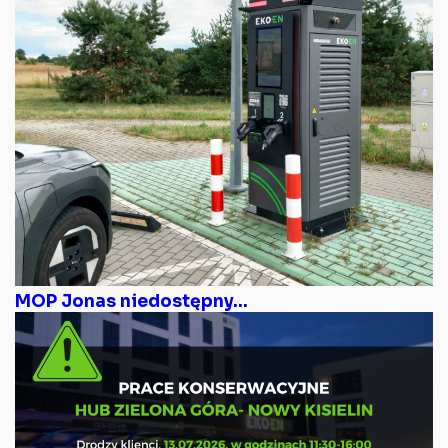
MOP Jonas niedostępny...