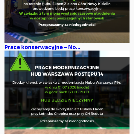
Prace konserwacyjne – No...