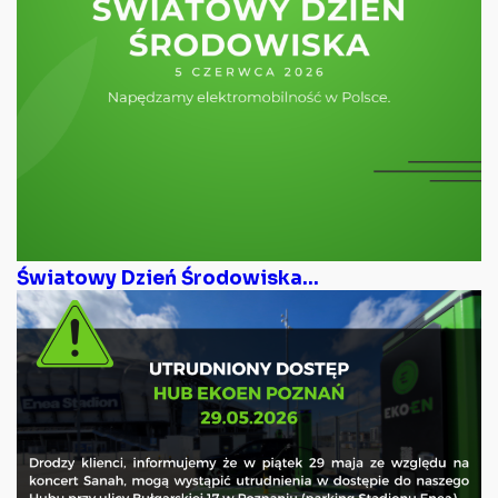
Światowy Dzień Środowiska...