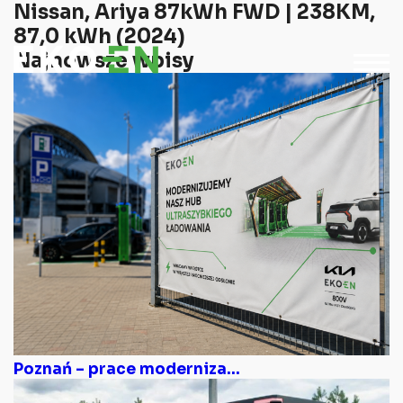
Nissan, Ariya 87kWh FWD | 238KM,
87,0 kWh (2024)
Najnowsze wpisy
Poznań – prace moderniza...