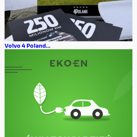
Volvo 4 Poland...