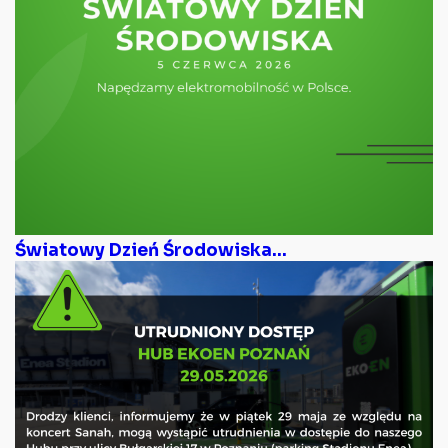
Światowy Dzień Środowiska...