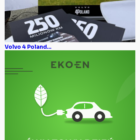
Volvo 4 Poland...