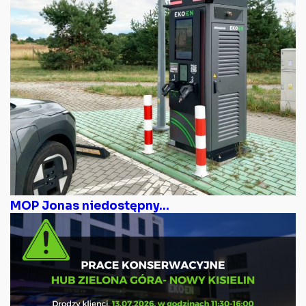
MOP Jonas niedostępny...