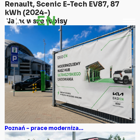
Renault, Scenic E-Tech EV87, 87
kWh (2024-)
Najnowsze wpisy
Poznań – prace moderniza...