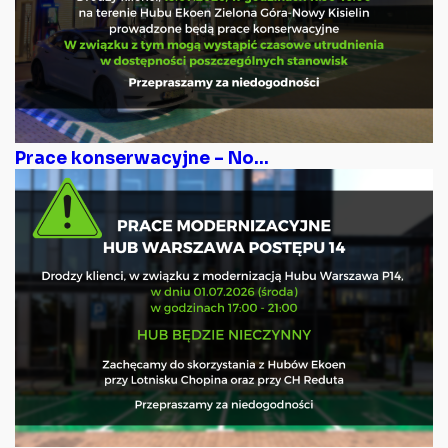
Prace konserwacyjne – No...