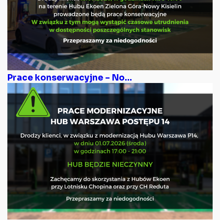
Prace konserwacyjne – No...