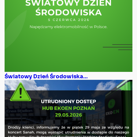
Światowy Dzień Środowiska...