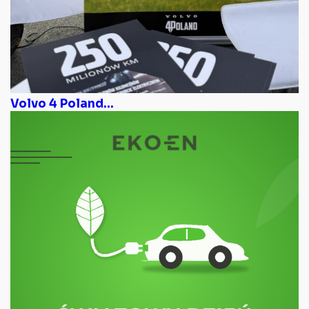
Volvo 4 Poland...