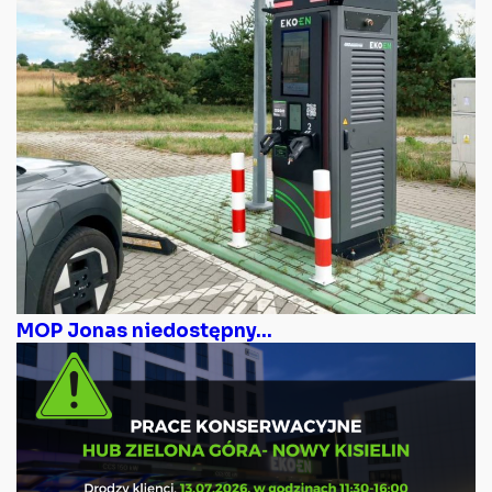
MOP Jonas niedostępny...