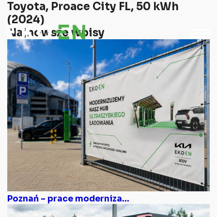
Toyota, Proace City FL, 50 kWh
(2024)
Najnowsze wpisy
Poznań – prace moderniza...