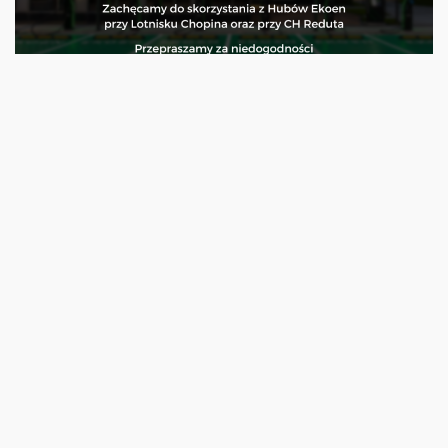
Prace modernizacyjne Warszawa ...