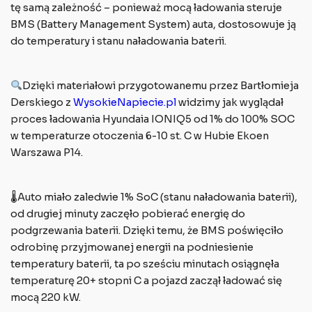
tę samą zależność – ponieważ mocą ładowania steruje
BMS (Battery Management System) auta, dostosowuje ją
do temperatury i stanu naładowania baterii.
Dzięki materiałowi przygotowanemu przez Bartłomieja
Derskiego z
WysokieNapiecie.pl
widzimy jak wyglądał
proces ładowania Hyundaia IONIQ5 od 1% do 100% SOC
w temperaturze otoczenia 6-10 st. C w Hubie Ekoen
Warszawa P14.
🌡Auto miało zaledwie 1% SoC (stanu naładowania baterii),
od drugiej minuty zaczęło pobierać energię do
podgrzewania baterii. Dzięki temu, że BMS poświęciło
odrobinę przyjmowanej energii na podniesienie
temperatury baterii, ta po sześciu minutach osiągnęła
temperaturę 20+ stopni C a pojazd zaczął ładować się
mocą 220 kW.