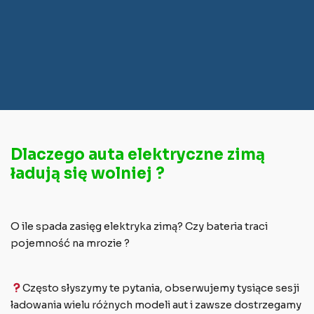
Dlaczego auta elektryczne zimą
ładują się wolniej ?
O ile spada zasięg elektryka zimą? Czy bateria traci
pojemność na mrozie ?
Często słyszymy te pytania, obserwujemy tysiące sesji
ładowania wielu różnych modeli aut i zawsze dostrzegamy