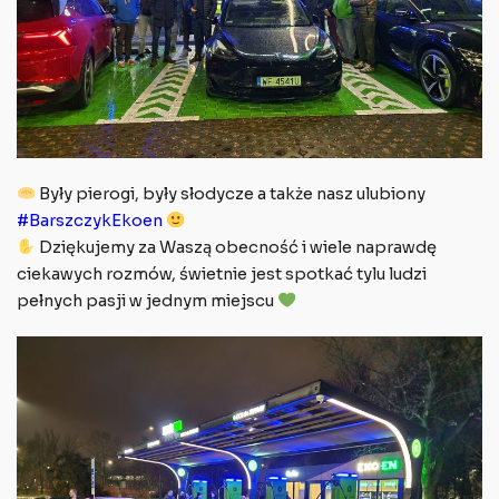
Były pierogi, były słodycze a także nasz ulubiony
#BarszczykEkoen
Dziękujemy za Waszą obecność i wiele naprawdę
ciekawych rozmów, świetnie jest spotkać tylu ludzi
pełnych pasji w jednym miejscu