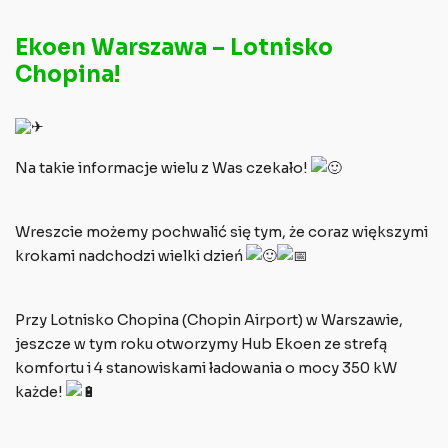
Ekoen Warszawa – Lotnisko
Chopina!
Na takie informacje wielu z Was czekało!
Wreszcie możemy pochwalić się tym, że coraz większymi
krokami nadchodzi wielki dzień
Przy Lotnisko Chopina (Chopin Airport) w Warszawie,
jeszcze w tym roku otworzymy Hub Ekoen ze strefą
komfortu i 4 stanowiskami ładowania o mocy 350 kW
każde!