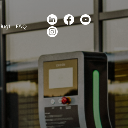
ługi
FAQ