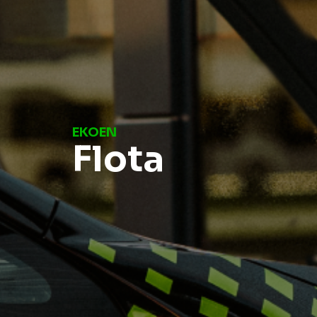
EKOEN
Flota