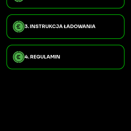
3. INSTRUKCJA ŁADOWANIA
4. REGULAMIN