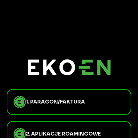
1. PARAGON/FAKTURA
2. APLIKACJE ROAMINGOWE