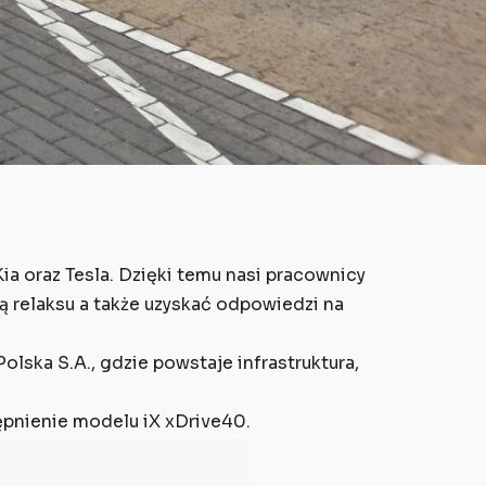
ia oraz Tesla. Dzięki temu nasi pracownicy
fą relaksu a także uzyskać odpowiedzi na
ska S.A., gdzie powstaje infrastruktura,
pnienie modelu iX xDrive40.