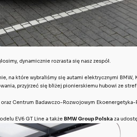
osimy, dynamicznie rozrasta się nasz zespół.
e, na które wybraliśmy się autami elektrycznymi BMW, K
owania, przyjrzeć się bliżej pionierskiemu hubowi ze stre
ie oraz Centrum Badawczo-Rozwojowym Ekoenergetyka-Pol
odelu EV6 GT Line a także
BMW Group Polska
za udostę