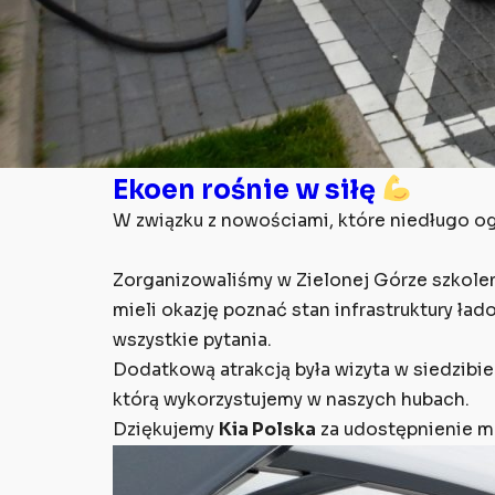
Ekoen rośnie w siłę
W związku z nowościami, które niedługo ogł
Zorganizowaliśmy w Zielonej Górze szkoleni
mieli okazję poznać stan infrastruktury ład
wszystkie pytania.
Dodatkową atrakcją była wizyta w siedzib
którą wykorzystujemy w naszych hubach.
Dziękujemy
Kia Polska
za udostępnienie m