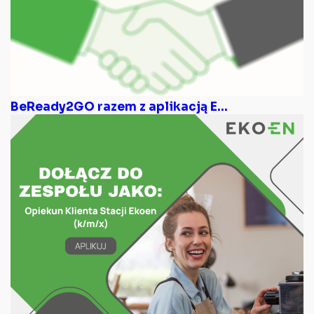
BeReady2GO razem z aplikacją E...