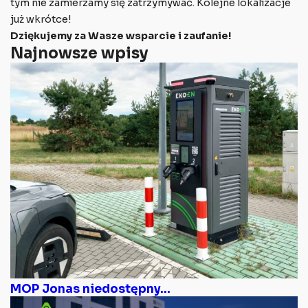
tym nie zamierzamy się zatrzymywać. Kolejne lokalizacje
już wkrótce!
Dziękujemy za Wasze wsparcie i zaufanie!
Najnowsze wpisy
MOP Jonas niedostępny...