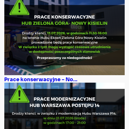
Prace konserwacyjne – No...