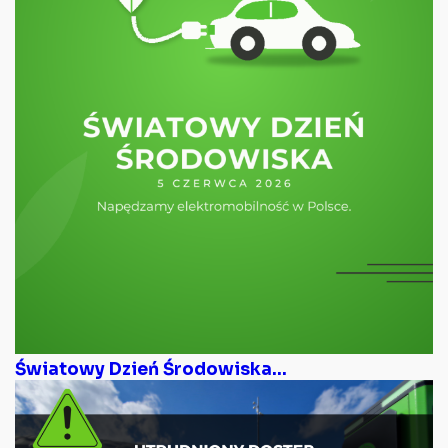
Światowy Dzień Środowiska...