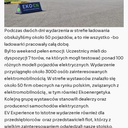
Podczas dwóch dni wydarzenia w strefie ładowania
obsłużyliśmy około 50 pojazdów, a to nie wszystko -bo
ładowarki pracowały całą dobę.
Był to weekend pełen emocji. Uczestnicy mieli do
dyspozycji 7 torów, na których mogli testować ponad 100
różnych modeli pojazdów elektrycznych. Wydarzenie
przyciągnęło około 3000 osób zainteresowanych
elektromobilnością. W strefie wystawców znalazło się
około 50 firm obecnych na rynku polskim, związanych z
elektromobilnością , w tym również Ekoenergetyka.
Kolejną grupę wystawców stanowili dealerzy oraz
producenci samochodów elektrycznych.
EV Experience to istotne wydarzenie również dla
przedsiębiorców oraz przedstawicieli flot, którzy z
wielkim zainteresowaniem odwiedzali nasze stoisko.