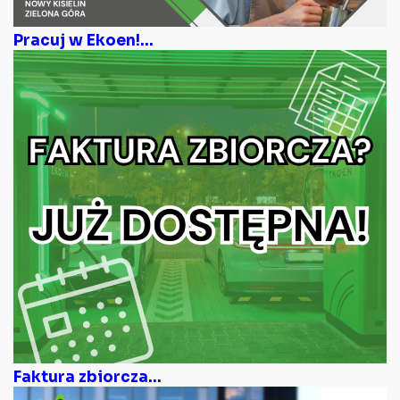
Pracuj w Ekoen!...
Faktura zbiorcza...