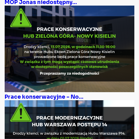
MOP Jonas niedostępny...
Prace konserwacyjne – No...