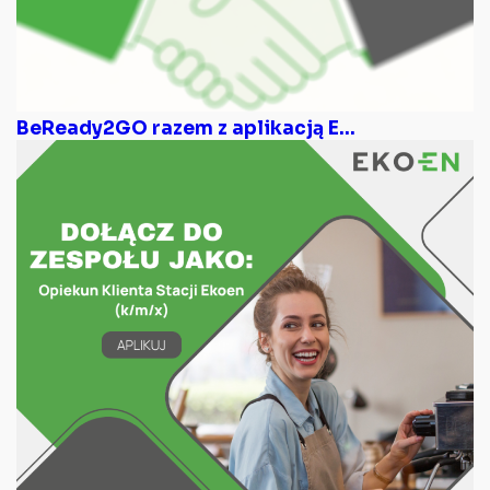
BeReady2GO razem z aplikacją E...