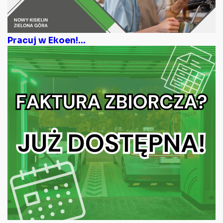
Pracuj w Ekoen!...