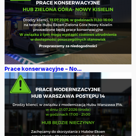
Prace konserwacyjne – No...