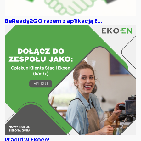
BeReady2GO razem z aplikacją E...
Pracuj w Ekoen!...