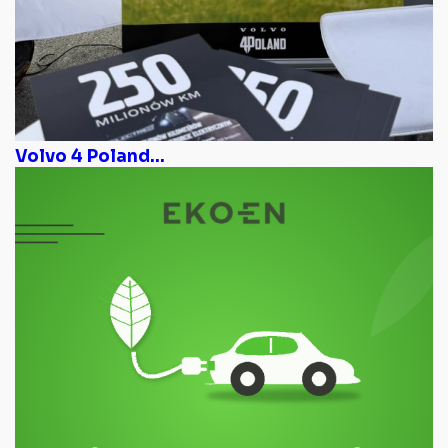
Volvo 4 Poland...