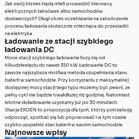
Jak swój biznes będą mieli prowadzić kierowcy
elektrycznych taksówek albo samochodów
dostawczych? Długi okres oczekiwania na zakończenie
procesu ładowania skutecznie zniechęca do przesiadki
na elektryka.
Ładowanie ze stacji szybkiego
ładowania DC
Moce stacji szybkiego ładowania liczy się od
kilkudziesięciu do nawet 350 kW. Ładowanie DC to
zawsze najszybsza możliwa metoda uzupełniania stanu
baterii w samochodzie. Przy korzystaniu z maksymalnej
dostępnej mocy stacji tego typu możemy być pewni, że
pełny cykl nie będzie trwałdłużej niż godzinę. Natomiast
istotne doładowanie uzyskamy już po 30 minutach.
Stacja EKOEN to propozycja dla tych, którzy potrzebują
odpocząć, spotkać się lub popracować i w tym czasie
szybko uzupełnić stan baterii w swoim samochodzie.
Najnowsze wpisy