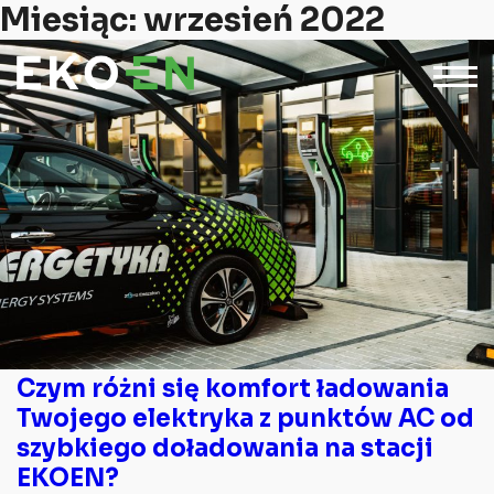
Miesiąc:
wrzesień 2022
Czym różni się komfort ładowania
Twojego elektryka z punktów AC od
szybkiego doładowania na stacji
EKOEN?