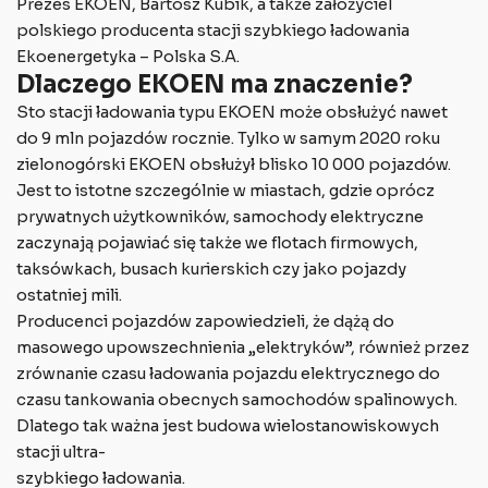
Prezes EKOEN, Bartosz Kubik, a także założyciel
polskiego producenta stacji szybkiego ładowania
Ekoenergetyka – Polska S.A.
Dlaczego EKOEN ma znaczenie?
Sto stacji ładowania typu EKOEN może obsłużyć nawet
do 9 mln pojazdów rocznie. Tylko w samym 2020 roku
zielonogórski EKOEN obsłużył blisko 10 000 pojazdów.
Jest to istotne szczególnie w miastach, gdzie oprócz
prywatnych użytkowników, samochody elektryczne
zaczynają pojawiać się także we flotach firmowych,
taksówkach, busach kurierskich czy jako pojazdy
ostatniej mili.
Producenci pojazdów zapowiedzieli, że dążą do
masowego upowszechnienia „elektryków”, również przez
zrównanie czasu ładowania pojazdu elektrycznego do
czasu tankowania obecnych samochodów spalinowych.
Dlatego tak ważna jest budowa wielostanowiskowych
stacji ultra-
szybkiego ładowania.