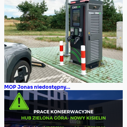
MOP Jonas niedostępny...