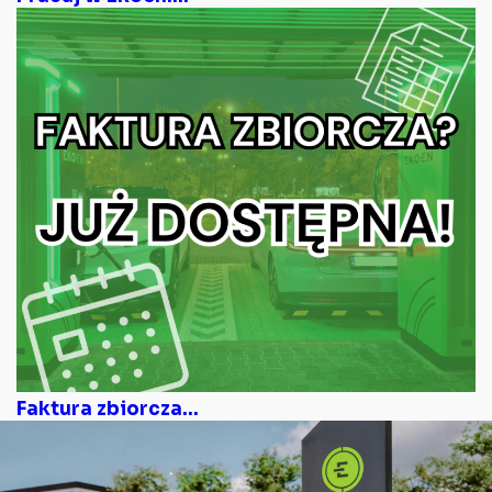
Faktura zbiorcza...