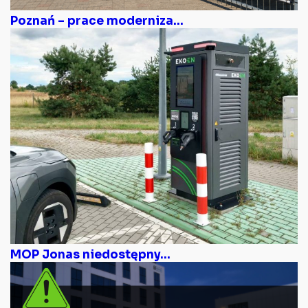
Poznań – prace moderniza...
MOP Jonas niedostępny...