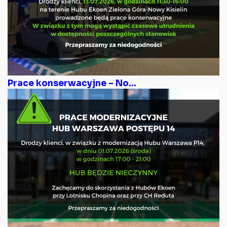
Prace konserwacyjne – No...