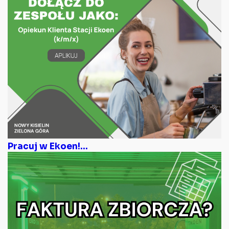
Pracuj w Ekoen!...