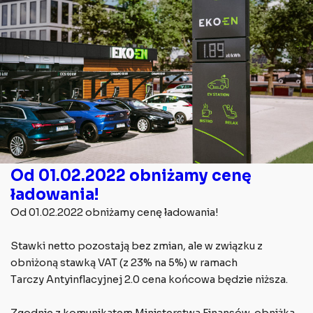
Od 01.02.2022 obniżamy cenę
ładowania!
Od 01.02.2022 obniżamy cenę ładowania!
Stawki netto pozostają bez zmian, ale w związku z
obniżoną stawką VAT (z 23% na 5%) w ramach
Tarczy Antyinflacyjnej 2.0 cena końcowa będzie niższa.
Zgodnie z komunikatem Ministerstwa Finansów, obniżka