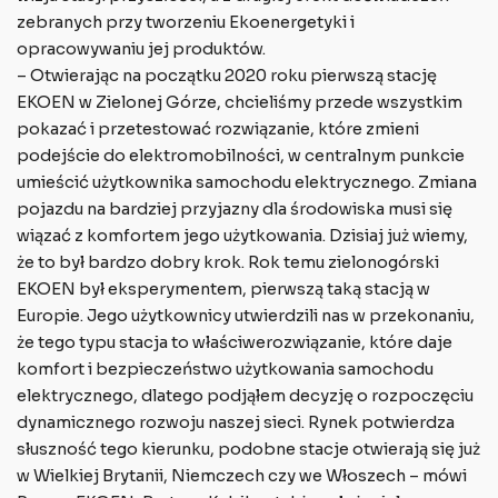
zebranych przy tworzeniu Ekoenergetyki i
opracowywaniu jej produktów.
– Otwierając na początku 2020 roku pierwszą stację
EKOEN w Zielonej Górze, chcieliśmy przede wszystkim
pokazać i przetestować rozwiązanie, które zmieni
podejście do elektromobilności, w centralnym punkcie
umieścić użytkownika samochodu elektrycznego. Zmiana
pojazdu na bardziej przyjazny dla środowiska musi się
wiązać z komfortem jego użytkowania. Dzisiaj już wiemy,
że to był bardzo dobry krok. Rok temu zielonogórski
EKOEN był eksperymentem, pierwszą taką stacją w
Europie. Jego użytkownicy utwierdzili nas w przekonaniu,
że tego typu stacja to właściwerozwiązanie, które daje
komfort i bezpieczeństwo użytkowania samochodu
elektrycznego, dlatego podjąłem decyzję o rozpoczęciu
dynamicznego rozwoju naszej sieci. Rynek potwierdza
słuszność tego kierunku, podobne stacje otwierają się już
w Wielkiej Brytanii, Niemczech czy we Włoszech – mówi