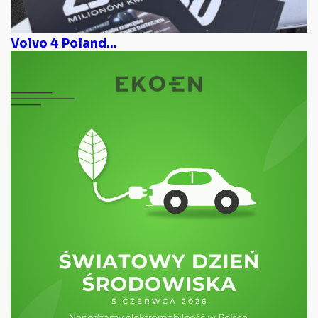
Volvo 4 Poland...