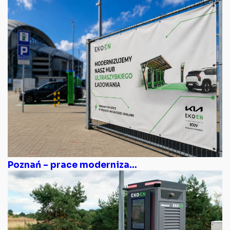
Poznań – prace moderniza...