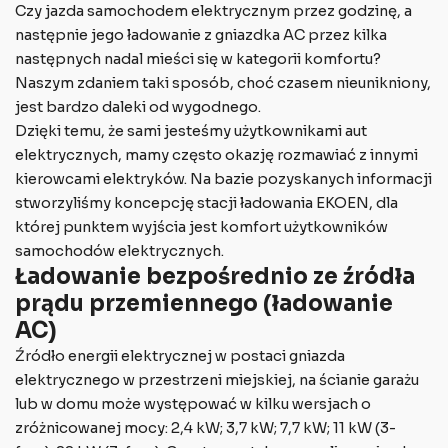
Czy jazda samochodem elektrycznym przez godzinę, a
następnie jego ładowanie z gniazdka AC przez kilka
następnych nadal mieści się w kategorii komfortu?
Naszym zdaniem taki sposób, choć czasem nieunikniony,
jest bardzo daleki od wygodnego.
Dzięki temu, że sami jesteśmy użytkownikami aut
elektrycznych, mamy często okazję rozmawiać z innymi
kierowcami elektryków. Na bazie pozyskanych informacji
stworzyliśmy koncepcję stacji ładowania EKOEN, dla
której punktem wyjścia jest komfort użytkowników
samochodów elektrycznych.
Ładowanie bezpośrednio ze źródła
prądu przemiennego (ładowanie
AC)
Źródło energii elektrycznej w postaci gniazda
elektrycznego w przestrzeni miejskiej, na ścianie garażu
lub w domu może występować w kilku wersjach o
zróżnicowanej mocy: 2,4 kW; 3,7 kW; 7,7 kW; 11 kW (3-