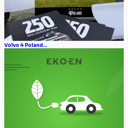
Volvo 4 Poland...