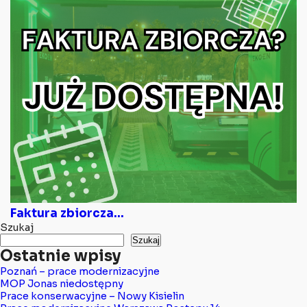
Faktura zbiorcza...
Szukaj
Szukaj
Ostatnie wpisy
Poznań – prace modernizacyjne
MOP Jonas niedostępny
Prace konserwacyjne – Nowy Kisielin