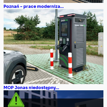
Poznań – prace moderniza...
MOP Jonas niedostępny...