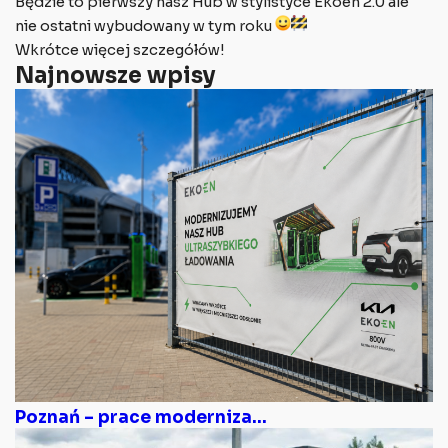
Będzie to pierwszy nasz Hub w stylistyce Ekoen 2.0 ale
nie ostatni wybudowany w tym roku
Wkrótce więcej szczegółów!
Najnowsze wpisy
Poznań – prace moderniza...