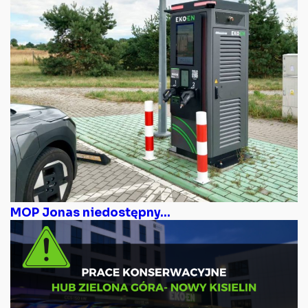
MOP Jonas niedostępny...