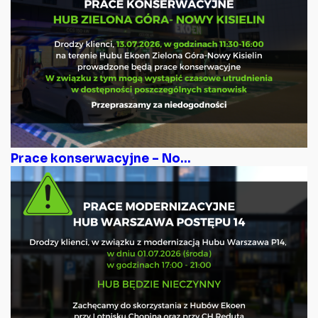
Prace konserwacyjne – No...