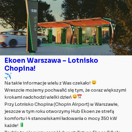
Ekoen Warszawa – Lotnisko
Chopina!
Na takie informacje wielu z Was czekało!
Wreszcie możemy pochwalić się tym, że coraz większymi
krokami nadchodzi wielki dzień
Przy Lotnisko Chopina (Chopin Airport) w Warszawie,
jeszcze w tym roku otworzymy Hub Ekoen ze strefą
komfortu i 4 stanowiskami ładowania o mocy 350 kW
każde!