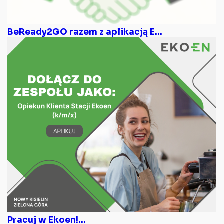
BeReady2GO razem z aplikacją E...
Pracuj w Ekoen!...