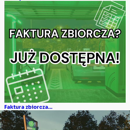
Faktura zbiorcza...