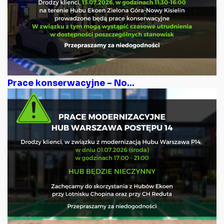
Prace konserwacyjne – No...