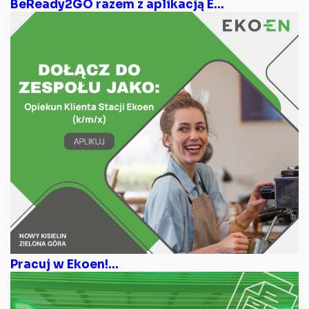
BeReady2GO razem z aplikacją E...
Pracuj w Ekoen!...