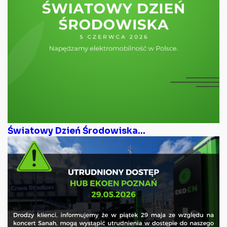
Światowy Dzień Środowiska...