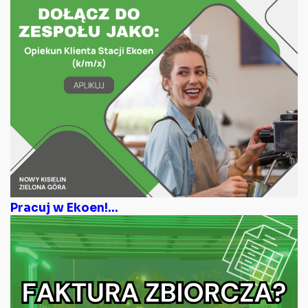
Pracuj w Ekoen!...