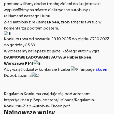
postanowiliśmy dodać trochę zieleni do krajobrazu i
wypuściliśmy na miasto elektryczne autobusy z
reklamami naszego Hubu.
Złap autobus z reklamą
Ekoen
, zrób zdjęcie i wrzuć w
komentarzu pod tym postem.
Konkurs trwa od czwartku 19.10.2023 do piątku 27.10.2023
do godziny 23:59.
Wybierzemy najlepsze zdjęcie, którego autor wygra:
DARMOWE ŁADOWANIE AUTA w Hubie Ekoen
Warszawa P14!
Aby wziąć udział w konkursie trzeba
fanpage
Ekoen
Do zobaczenia
Regulamin Konkursu znajduje się pod adresem:
https://ekoen.pl/wp-content/uploads/Regulamin-
Konkursu-Zlap-Autobus-Ekoen.pdf
Najnowsze wpisy