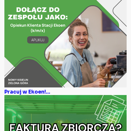
Pracuj w Ekoen!...