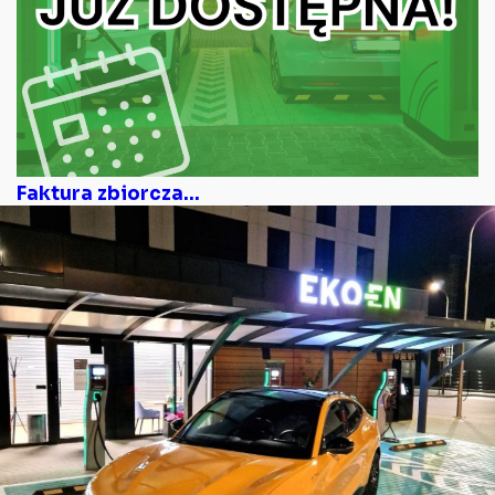
Faktura zbiorcza...