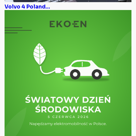
Volvo 4 Poland...