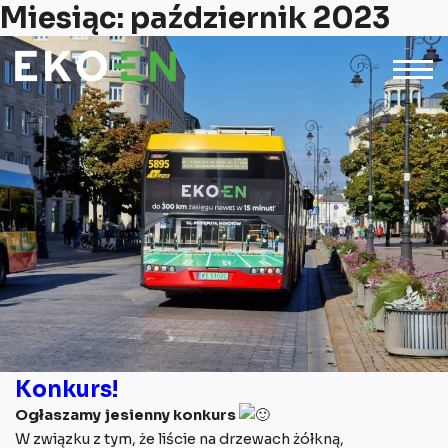
Miesiąc:
październik 2023
Konkurs!
Ogłaszamy jesienny konkurs
W związku z tym, że liście na drzewach żółkną,