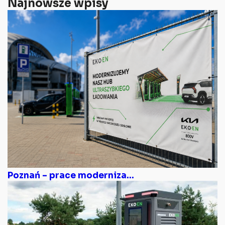
Najnowsze wpisy
Poznań – prace moderniza...