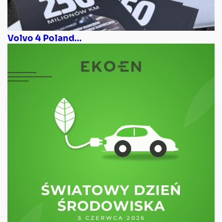
Volvo 4 Poland...