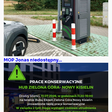
MOP Jonas niedostępny...