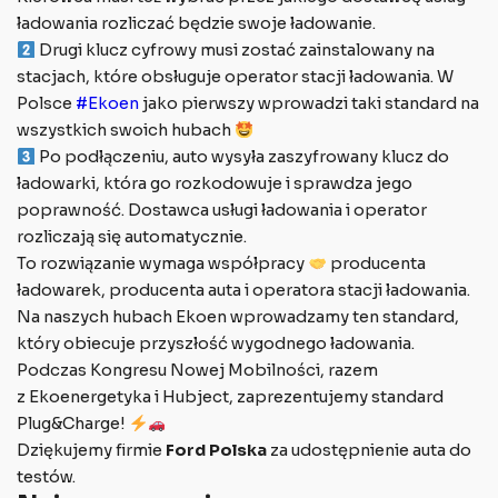
ładowania rozliczać będzie swoje ładowanie.
Drugi klucz cyfrowy musi zostać zainstalowany na
stacjach, które obsługuje operator stacji ładowania. W
Polsce
#Ekoen
jako pierwszy wprowadzi taki standard na
wszystkich swoich hubach
Po podłączeniu, auto wysyła zaszyfrowany klucz do
ładowarki, która go rozkodowuje i sprawdza jego
poprawność. Dostawca usługi ładowania i operator
rozliczają się automatycznie.
To rozwiązanie wymaga współpracy
producenta
ładowarek, producenta auta i operatora stacji ładowania.
Na naszych hubach Ekoen wprowadzamy ten standard,
który obiecuje przyszłość wygodnego ładowania.
Podczas Kongresu Nowej Mobilności, razem
z Ekoenergetyka i Hubject, zaprezentujemy standard
Plug&Charge!
Dziękujemy firmie
Ford Polska
za udostępnienie auta do
testów.