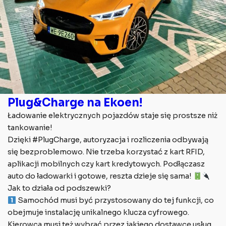
Plug&Charge na Ekoen!
Ładowanie elektrycznych pojazdów staje się prostsze niż
tankowanie!
Dzięki #PlugCharge, autoryzacja i rozliczenia odbywają
się bezproblemowo. Nie trzeba korzystać z kart RFID,
aplikacji mobilnych czy kart kredytowych. Podłączasz
auto do ładowarki i gotowe, reszta dzieje się sama!
Jak to działa od podszewki?
Samochód musi być przystosowany do tej funkcji, co
obejmuje instalację unikalnego klucza cyfrowego.
Kierowca musi też wybrać przez jakiego dostawcę usług