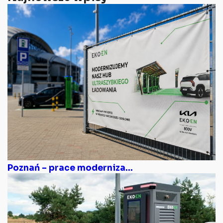
Poznań – prace moderniza...