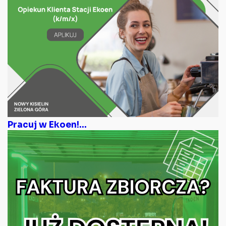
Pracuj w Ekoen!...