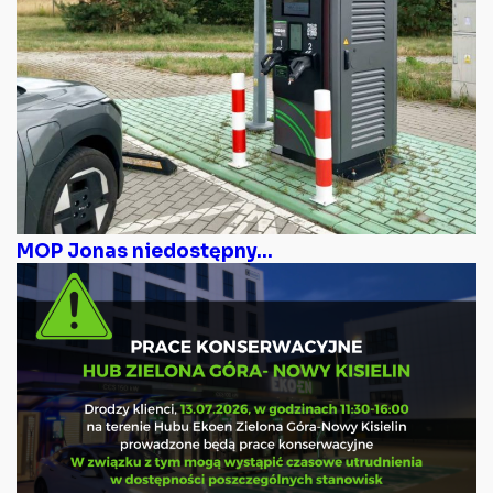
MOP Jonas niedostępny...