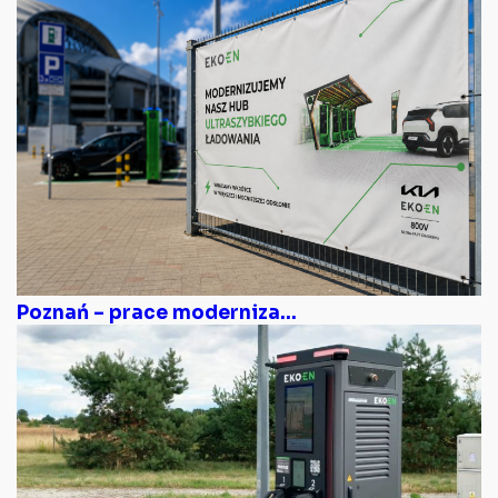
Poznań – prace moderniza...