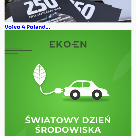
Volvo 4 Poland...