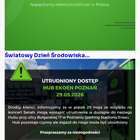
Światowy Dzień Środowiska...