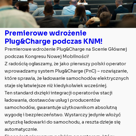
Premierowe wdrożenie
Plug&Charge podczas KNM!
Premierowe wdrożenie Plug&Charge na Scenie Głównej
podczas Kongresu Nowej Mobilności!
Z radością ogłaszamy, że jako pierwszy polski operator
wprowadzamy system Plug&Charge (PnC) – rozwiązanie,
które sprawia, że ładowanie samochodów elektrycznych
staje się łatwiejsze niż kiedykolwiek wcześniej.
Ten standard dxzięki integracji operatorów stacji
ładowania, dostawców usług i producentów
samochodów, gwarantuje użytkownikom absolutną
wygodę i bezpieczeństwo. Wystarczy jedynie włożyć
wtyczkę ładowarki do samochodu, a reszta dzieje się
automatycznie.