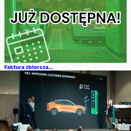
Faktura zbiorcza...